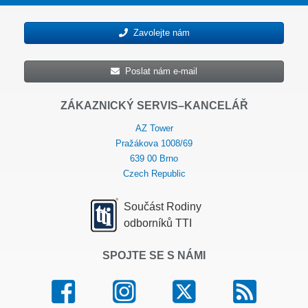
Zavolejte nám
Poslat nám e-mail
ZÁKAZNICKÝ SERVIS–KANCELÁŘ
AZ Tower
Pražákova 1008/69
639 00 Brno
Czech Republic
Součást Rodiny
odborníků TTI
SPOJTE SE S NÁMI