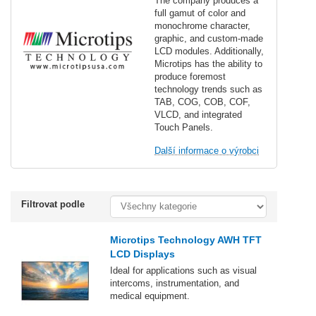
The company produces a
full gamut of color and
monochrome character,
graphic, and custom-made
LCD modules. Additionally,
Microtips has the ability to
produce foremost
technology trends such as
TAB, COG, COB, COF,
VLCD, and integrated
Touch Panels.
Další informace o výrobci
Filtrovat podle
Microtips Technology AWH TFT
LCD Displays
Ideal for applications such as visual
intercoms, instrumentation, and
medical equipment.