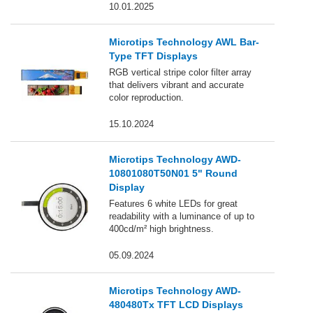
10.01.2025
Microtips Technology AWL Bar-
Type TFT Displays
RGB vertical stripe color filter array
that delivers vibrant and accurate
color reproduction.
15.10.2024
Microtips Technology AWD-
10801080T50N01 5" Round
Display
Features 6 white LEDs for great
readability with a luminance of up to
400cd/m² high brightness.
05.09.2024
Microtips Technology AWD-
480480Tx TFT LCD Displays